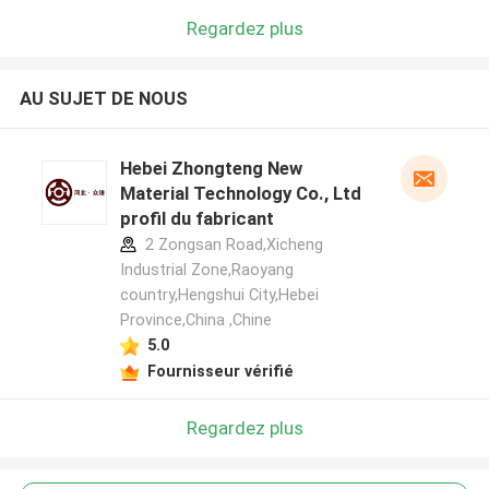
Regardez plus
AU SUJET DE NOUS
Hebei Zhongteng New
Material Technology Co., Ltd
profil du fabricant
2 Zongsan Road,Xicheng
Industrial Zone,Raoyang
country,Hengshui City,Hebei
Province,China ,Chine
5.0
Fournisseur vérifié
Regardez plus