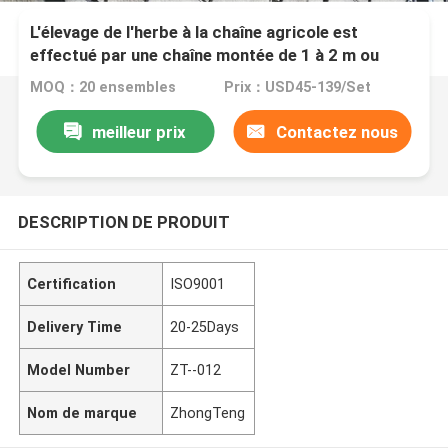
L'élevage de l'herbe à la chaîne agricole est
effectué par une chaîne montée de 1 à 2 m ou
d'une longueur personnalisée.
MOQ：20 ensembles
Prix：USD45-139/Set
meilleur prix
Contactez nous
DESCRIPTION DE PRODUIT
Certification
ISO9001
Delivery Time
20-25Days
Model Number
ZT--012
Nom de marque
ZhongTeng