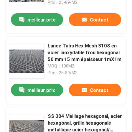
Prix：25-89/M2
meilleur prix
Contact
Lance Tabs Hex Mesh 310S en
acier inoxydable trou hexagonal
50 mm 15 mm épaisseur 1mX1m
MOQ：100M2
Prix：25-89/M2
meilleur prix
Contact
Maison
Produits
SS 304 Maillage hexagonal, acier
hexagonal, grille hexagonale
métallique acier hexagonal/
Vidéos