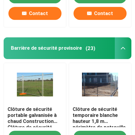
Contact
Contact
Barrière de sécurité provisoire
(23)
Clôture de sécurité
Clôture de sécurité
portable galvanisée à
temporaire blanche
chaud Construction
hauteur 1,8 m
Clôture de sécurité
périmètre de patrouille
clôture temporaire