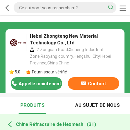
Hebei Zhongteng New Material
Technology Co., Ltd
2 Zongsan Road,Xicheng Industrial
Zone,Raoyang country,Hengshui City,Hebei
Province,China,Chine
5.0
Fournisseur vérifié
Appelle maintenant
Contact
PRODUITS
AU SUJET DE NOUS
Chine Réfractaire de Hexmesh
(31)