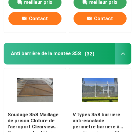
meilleur prix
meilleur prix
Contact
Contact
Anti barrière de la montée 358
(32)
Soudage 358 Maillage
V types 358 barrière
de prison Clôture de
anti-escalade
l'aéroport Clearview
périmètre barrière à
Panneaux de clôture
vue dégagée avec fil