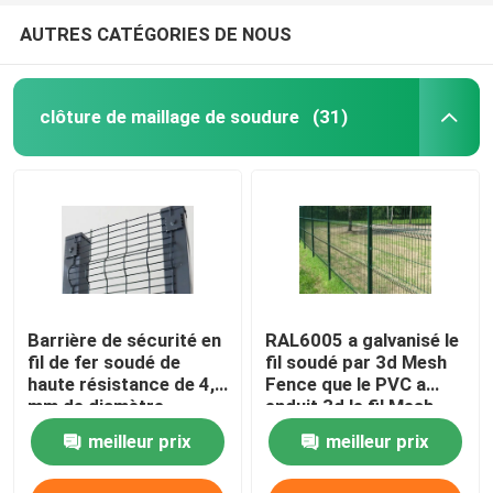
AUTRES CATÉGORIES DE NOUS
clôture de maillage de soudure
(31)
Barrière de sécurité en
RAL6005 a galvanisé le
fil de fer soudé de
fil soudé par 3d Mesh
haute résistance de 4,0
Fence que le PVC a
mm de diamètre
enduit 3d le fil Mesh
Panels
meilleur prix
meilleur prix