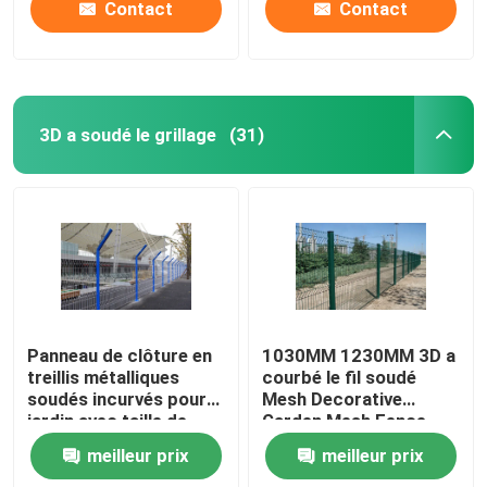
Contact
Contact
3D a soudé le grillage
(31)
Panneau de clôture en
1030MM 1230MM 3D a
treillis métalliques
courbé le fil soudé
soudés incurvés pour
Mesh Decorative
jardin avec taille de
Garden Mesh Fence
trou 50x100mm
meilleur prix
meilleur prix