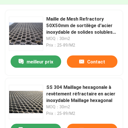
Maille de Mesh Refractory
50X50mm de sortilège d'acier
inoxydable de solides solubles
AISI310S
MOQ：30m2
Prix：25-89/M2
meilleur prix
Contact
SS 304 Maillage hexagonale à
revêtement réfractaire en acier
inoxydable Maillage hexagonal
MOQ：30m2
Prix：25-89/M2