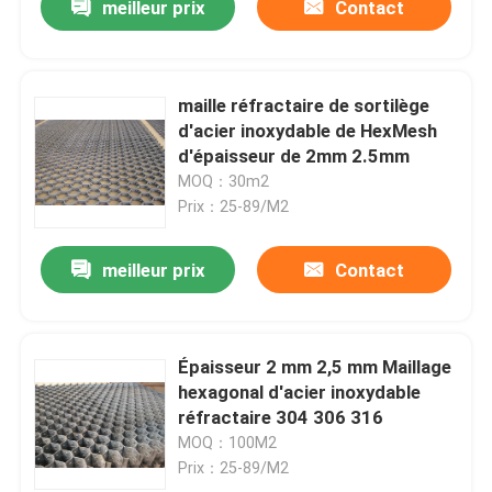
meilleur prix
Contact
maille réfractaire de sortilège
d'acier inoxydable de HexMesh
d'épaisseur de 2mm 2.5mm
MOQ：30m2
Prix：25-89/M2
meilleur prix
Contact
Épaisseur 2 mm 2,5 mm Maillage
hexagonal d'acier inoxydable
réfractaire 304 306 316
MOQ：100M2
Prix：25-89/M2