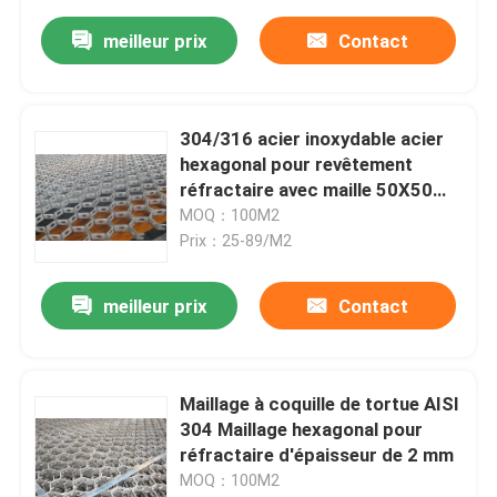
meilleur prix
Contact
304/316 acier inoxydable acier
hexagonal pour revêtement
réfractaire avec maille 50X50
mm
MOQ：100M2
Prix：25-89/M2
meilleur prix
Contact
Maillage à coquille de tortue AISI
304 Maillage hexagonal pour
réfractaire d'épaisseur de 2 mm
MOQ：100M2