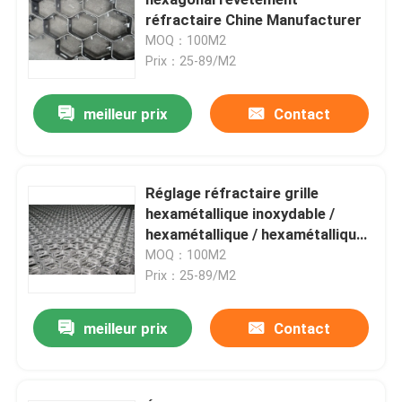
réfractaire Chine Manufacturer
MOQ：100M2
3D a soudé le grillage
Prix：25-89/M2
Clôture soudée à double fil
meilleur prix
Contact
Barrière de sécurité provisoire
Réglage réfractaire grille
hexamétallique inoxydable /
Anti barrière de la montée 358
hexamétallique / hexamétallique
fournisseur Form China
MOQ：100M2
Barrière en acier tubulaire
Prix：25-89/M2
meilleur prix
Contact
Clôture de sécurité aéroportuaire
Clôture à maillons de chaîne en métal