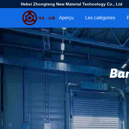
Hebei Zhongteng New Material Technology Co., Ltd
Aperçu
Les catégories
P
Bar