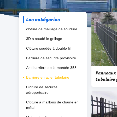
Les catégories
clôture de maillage de soudure
3D a soudé le grillage
Clôture soudée à double fil
Barrière de sécurité provisoire
Anti barrière de la montée 358
Panneaux 
Barrière en acier tubulaire
tubulaire 
Clôture de sécurité
aéroportuaire
Clôture à maillons de chaîne en
métal