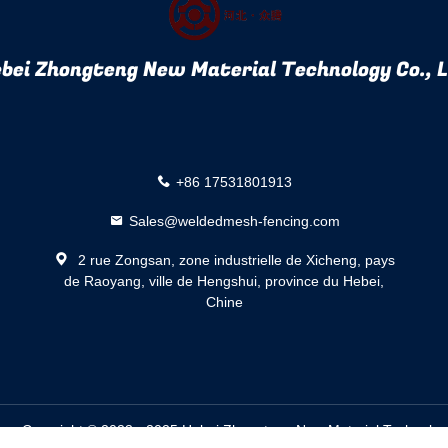
bei Zhongteng New Material Technology Co., 
+86 17531801913
Sales@weldedmesh-fencing.com
2 rue Zongsan, zone industrielle de Xicheng, pays
de Raoyang, ville de Hengshui, province du Hebei,
Chine
ur. Copyright © 2023 - 2025 Hebei Zhongteng New Material Technology