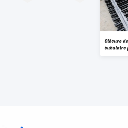
Clôture de
tubulaire 
de l'usine 