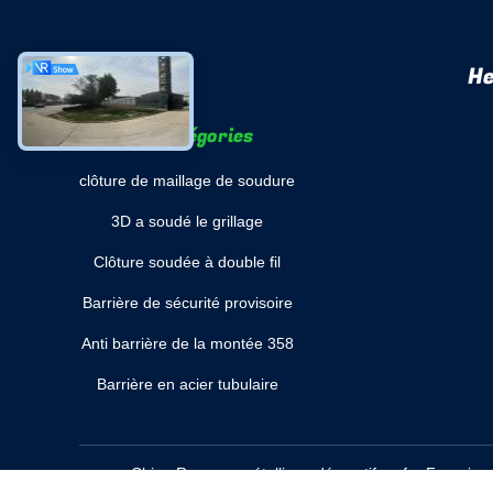
He
Les catégories
clôture de maillage de soudure
3D a soudé le grillage
Clôture soudée à double fil
Barrière de sécurité provisoire
Anti barrière de la montée 358
Barrière en acier tubulaire
Chine Rameau métallique décoratif en fer
Fournisse