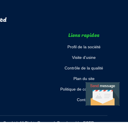
Ltd
Liens rapides
Profil de la société
Visite d'usine
Contrôle de la qualité
Plan du site
Politique de confidentialité
Contact
 Co., Ltd. All Rights Reserved. Developed by
ECER