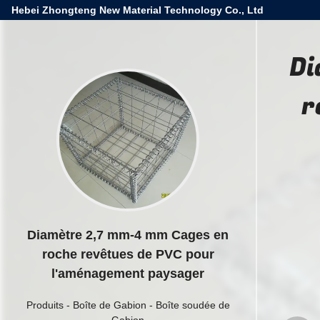
Hebei Zhongteng New Material Technology Co., Ltd
Di
r
Diamètre 2,7 mm-4 mm Cages en
roche revêtues de PVC pour
l'aménagement paysager
Produits
-
Boîte de Gabion
-
Boîte soudée de
Gabion