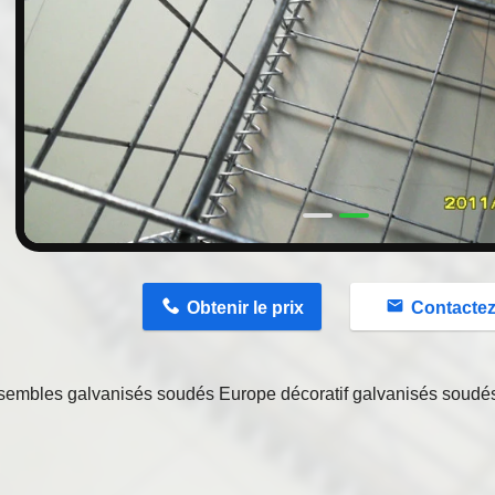
n
Obtenir le prix
Contacte
sembles galvanisés soudés Europe décoratif galvanisés soudés