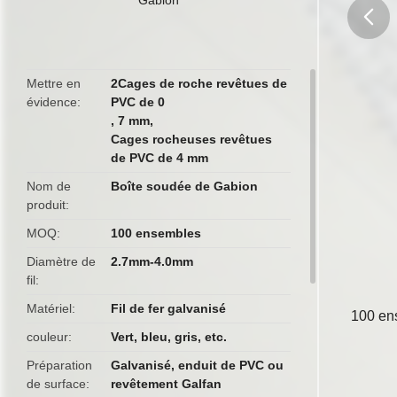
butto
Mettre en
2Cages de roche revêtues de
évidence
PVC de 0
,
7 mm
,
Cages rocheuses revêtues
de PVC de 4 mm
Nom de
Boîte soudée de Gabion
produit
MOQ
100 ensembles
Diamètre de
2.7mm-4.0mm
fil
Matériel
Fil de fer galvanisé
100 en
couleur
Vert, bleu, gris, etc.
Préparation
Galvanisé, enduit de PVC ou
de surface
revêtement Galfan