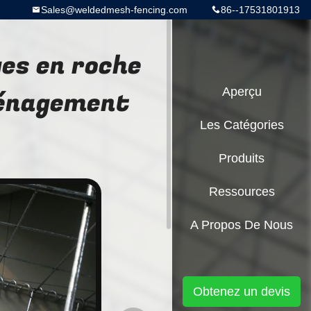
Sales@weldedmesh-fencing.com
86--17531801913
es en roche
ménagement
Aperçu
Les Catégories
Produits
Ressources
A Propos De Nous
Obtenez un devis