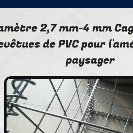
amètre 2,7 mm-4 mm Cag
evêtues de PVC pour l'a
paysager