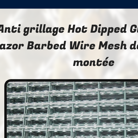
Anti grillage Hot Dipped 
azor Barbed Wire Mesh de
montée