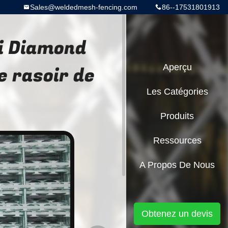
Sales@weldedmesh-fencing.com
86--17531801913
Gi Diamond
 rasoir de
Aperçu
Les Catégories
Produits
Ressources
A Propos De Nous
Obtenez un devis