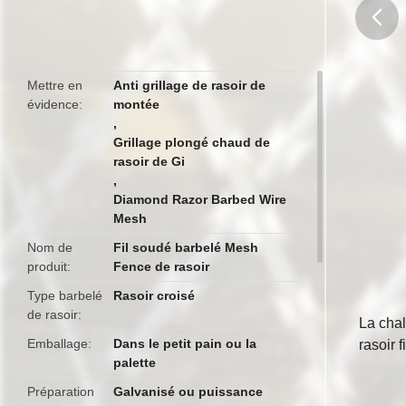
butto
Mettre en
Anti grillage de rasoir de
évidence
montée
,
Grillage plongé chaud de
rasoir de Gi
,
Diamond Razor Barbed Wire
Mesh
Nom de
Fil soudé barbelé Mesh
produit
Fence de rasoir
Type barbelé
Rasoir croisé
de rasoir
La chal
Emballage
Dans le petit pain ou la
rasoir 
palette
Préparation
Galvanisé ou puissance