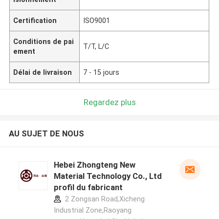
Certification
ISO9001
Conditions de pai
T/T, L/C
ement
Délai de livraison
7 - 15 jours
Regardez plus
AU SUJET DE NOUS
Hebei Zhongteng New
Material Technology Co., Ltd
profil du fabricant
2 Zongsan Road,Xicheng
Industrial Zone,Raoyang