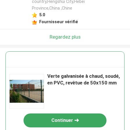
country,Hengshui City,Hebei
Province,China ,Chine
5.0
Fournisseur vérifié
Regardez plus
Verte galvanisée à chaud, soudé,
en PVC, revêtue de 50x150 mm
Continuer