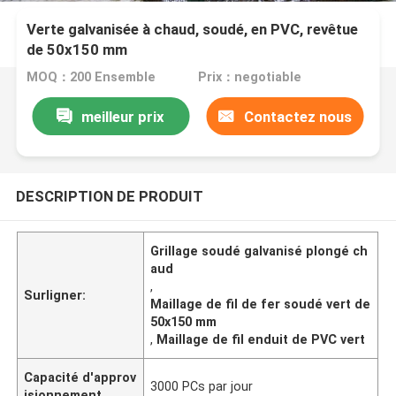
Verte galvanisée à chaud, soudé, en PVC, revêtue
de 50x150 mm
MOQ：200 Ensemble
Prix：negotiable
meilleur prix
Contactez nous
DESCRIPTION DE PRODUIT
Grillage soudé galvanisé plongé ch
aud
,
Surligner:
Maillage de fil de fer soudé vert de
50x150 mm
,
Maillage de fil enduit de PVC vert
Capacité d'approv
3000 PCs par jour
isionnement