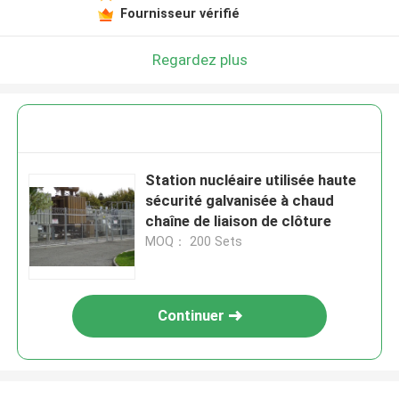
Fournisseur vérifié
Regardez plus
Station nucléaire utilisée haute
sécurité galvanisée à chaud
chaîne de liaison de clôture
MOQ： 200 Sets
Continuer