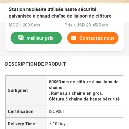
Station nucléaire utilisée haute sécurité
galvanisée à chaud chaîne de liaison de clôture
MOQ：200 Sets
Prix：USD 23-45/Sets
meilleur prix
Contactez nous
DESCRIPTION DE PRODUIT
50X50 mm de clôture à maillons de
chaîne
Surligner:
,
Rameau à chaîne en gros
,
Clôture à chaîne de haute sécurité
Certification
ISO9001
Delivery Time
7-10 Days