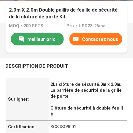
2.0m X 2.0m Double paillis de feuille de sécurité
de la clôture de porte Kit
MOQ：200 SETS
Prix：USD23-26/pc
meilleur prix
Contactez nous
DESCRIPTION DE PRODUIT
2La clôture de sécurité.0m x 2.0m
,
La barrière de sécurité de la grille
de porte
Surligner:
,
Clôture de sécurité à double feuill
e
Certification
SGS ISO9001