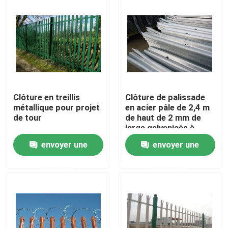
Exposition de VR
À propos de nous
Visite d'usine
Clôture en treillis
Clôture de palissade
métallique pour projet
en acier pâle de 2,4 m
de tour
de haut de 2 mm de
Contrôle de qualité
large galvanisée à
trois points
envoyer une
envoyer une
Contactez-nous
demande
demande
Nouvelles
clôture de maillage de soudure