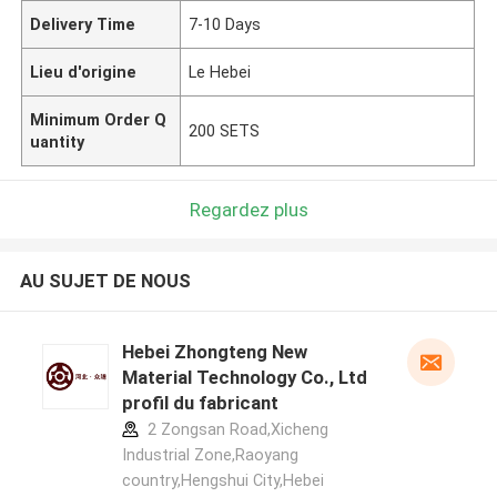
Delivery Time
7-10 Days
Lieu d'origine
Le Hebei
Minimum Order Q
200 SETS
uantity
Regardez plus
AU SUJET DE NOUS
Hebei Zhongteng New
Material Technology Co., Ltd
profil du fabricant
2 Zongsan Road,Xicheng
Industrial Zone,Raoyang
country,Hengshui City,Hebei