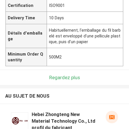
Certification
ISO9001
Delivery Time
10 Days
Habituellement, l'emballage du fil barb
Détails d'emballa
elé est enveloppé d'une pellicule plast
ge
ique, puis d'un papier
Minimum Order Q
500M2
uantity
Regardez plus
AU SUJET DE NOUS
Hebei Zhongteng New
Material Technology Co., Ltd
profil du fabricant