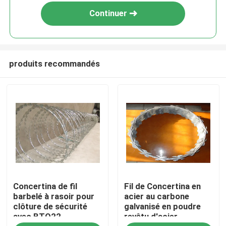
Continuer
produits recommandés
Maison
Concertina de fil
Fil de Concertina en
Produits
barbelé à rasoir pour
acier au carbone
clôture de sécurité
galvanisé en poudre
avec BTO22
revêtu d'acier
Vidéos