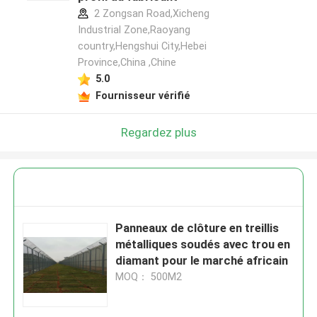
2 Zongsan Road,Xicheng
Industrial Zone,Raoyang
country,Hengshui City,Hebei
Province,China ,Chine
5.0
Fournisseur vérifié
Regardez plus
Panneaux de clôture en treillis
métalliques soudés avec trou en
diamant pour le marché africain
MOQ： 500M2