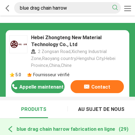
Hebei Zhongteng New Material
Technology Co., Ltd
2 Zongsan Road,Xicheng Industrial
Zone,Raoyang country,Hengshui City,Hebei
Province,China,Chine
5.0
Fournisseur vérifié
Appelle maintenant
Contact
PRODUITS
AU SUJET DE NOUS
blue drag chain harrow fabrication en ligne
(29)