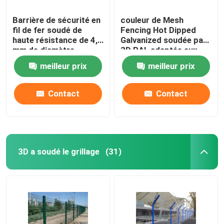
Barrière de sécurité en
couleur de Mesh
fil de fer soudé de
Fencing Hot Dipped
haute résistance de 4,0
Galvanized soudée par
mm de diamètre
3D RAL adaptée aux
besoins du client
meilleur prix
meilleur prix
Contact
Contact
3D a soudé le grillage
(31)