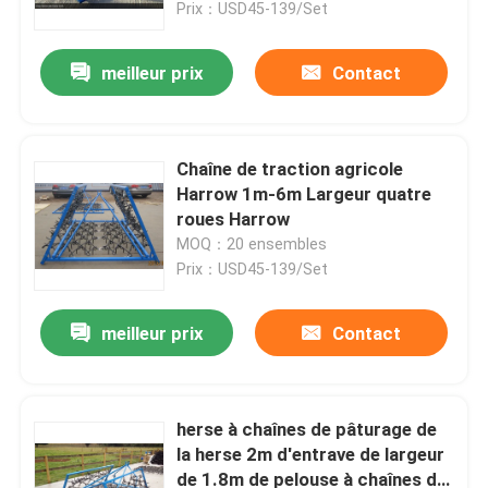
Prix：USD45-139/Set
meilleur prix
Contact
Chaîne de traction agricole
Harrow 1m-6m Largeur quatre
roues Harrow
MOQ：20 ensembles
Prix：USD45-139/Set
meilleur prix
Contact
Maison
Produits
herse à chaînes de pâturage de
la herse 2m d'entrave de largeur
de 1.8m de pelouse à chaînes de
Vidéos