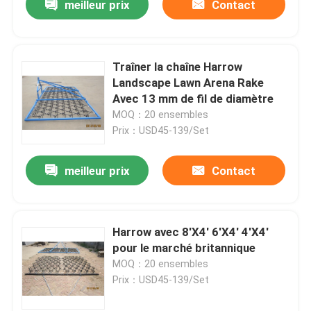
meilleur prix
Contact
Traîner la chaîne Harrow
Landscape Lawn Arena Rake
Avec 13 mm de fil de diamètre
MOQ：20 ensembles
Prix：USD45-139/Set
meilleur prix
Contact
Harrow avec 8'X4' 6'X4' 4'X4'
pour le marché britannique
MOQ：20 ensembles
Prix：USD45-139/Set