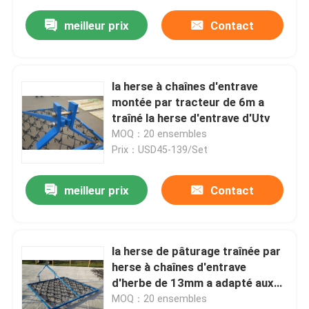
meilleur prix
Contact
la herse à chaînes d'entrave
montée par tracteur de 6m a
traîné la herse d'entrave d'Utv
MOQ：20 ensembles
Prix：USD45-139/Set
meilleur prix
Contact
la herse de pâturage traînée par
herse à chaînes d'entrave
d'herbe de 13mm a adapté aux
besoins du client
MOQ：20 ensembles