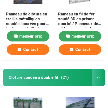
Panneau de clôture en
Rameau en fil de fer
treillis métalliques
soudé 3D en prisme
soudés incurvés pour
courbé / Panneaux de
jardin avec taille de
clôture en maille 1m-
trou 50x100mm
2,4m V
meilleur prix
meilleur prix
Contact
Contact
Clôture soudée à double fil
(21)