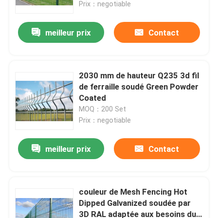
Prix：negotiable
meilleur prix
Contact
2030 mm de hauteur Q235 3d fil
de ferraille soudé Green Powder
Coated
MOQ：200 Set
Prix：negotiable
meilleur prix
Contact
Maison
Produits
couleur de Mesh Fencing Hot
Dipped Galvanized soudée par
3D RAL adaptée aux besoins du
Vidéos