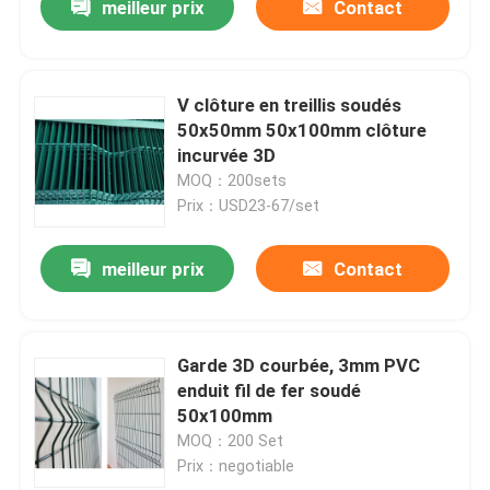
meilleur prix
Contact
V clôture en treillis soudés
50x50mm 50x100mm clôture
incurvée 3D
MOQ：200sets
Prix：USD23-67/set
meilleur prix
Contact
Garde 3D courbée, 3mm PVC
enduit fil de fer soudé
50x100mm
MOQ：200 Set
Prix：negotiable