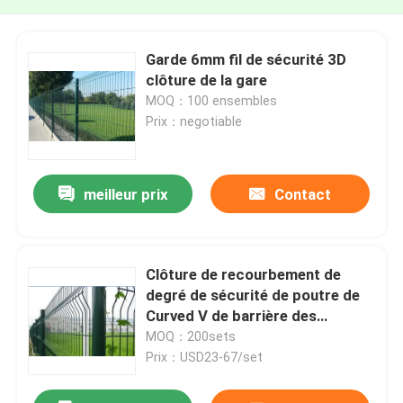
Garde 6mm fil de sécurité 3D
clôture de la gare
MOQ：100 ensembles
Prix：negotiable
meilleur prix
Contact
Clôture de recourbement de
degré de sécurité de poutre de
Curved V de barrière des
bâtiments 3D de jardin
MOQ：200sets
Prix：USD23-67/set