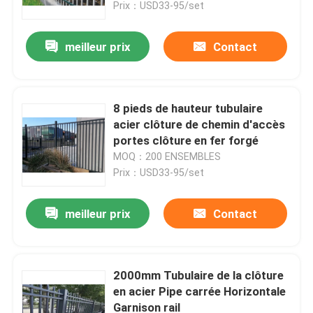
Prix：USD33-95/set
meilleur prix
Contact
8 pieds de hauteur tubulaire
acier clôture de chemin d'accès
portes clôture en fer forgé
MOQ：200 ENSEMBLES
Prix：USD33-95/set
meilleur prix
Contact
Maison
Produits
2000mm Tubulaire de la clôture
en acier Pipe carrée Horizontale
Garnison rail
Vidéos