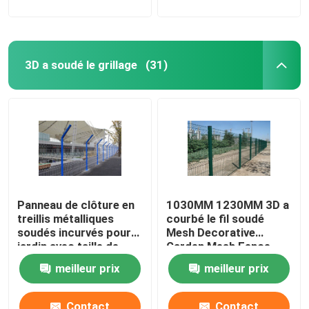
3D a soudé le grillage
(31)
Panneau de clôture en
1030MM 1230MM 3D a
treillis métalliques
courbé le fil soudé
soudés incurvés pour
Mesh Decorative
jardin avec taille de
Garden Mesh Fence
trou 50x100mm
meilleur prix
meilleur prix
Contact
Contact