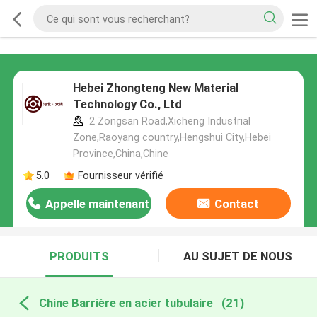
Hebei Zhongteng New Material
Technology Co., Ltd
2 Zongsan Road,Xicheng Industrial
Zone,Raoyang country,Hengshui City,Hebei
Province,China,Chine
5.0
Fournisseur vérifié
Appelle maintenant
Contact
PRODUITS
AU SUJET DE NOUS
Chine Barrière en acier tubulaire
(21)