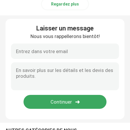
Regardez plus
Mat de traction en acier
Laisser un message
Réfractaire de Hexmesh
Nous vous rappellerons bientôt!
Herse à chaîne traînante
Boîte de Gabion
grillage de rasoir
grille de barre d'acier
Clôture en acier de palissade