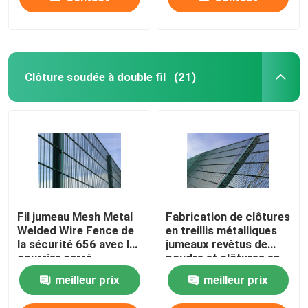
Clôture soudée à double fil
(21)
Fil jumeau Mesh Metal
Fabrication de clôtures
Welded Wire Fence de
en treillis métalliques
la sécurité 656 avec le
jumeaux revêtus de
courrier carré
poudre et clôtures en
treillis soudés
meilleur prix
meilleur prix