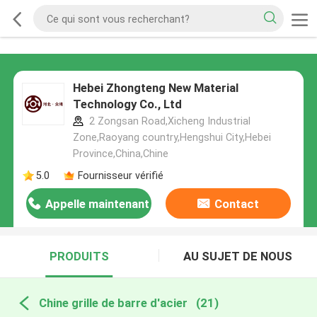
Hebei Zhongteng New Material
Technology Co., Ltd
2 Zongsan Road,Xicheng Industrial
Zone,Raoyang country,Hengshui City,Hebei
Province,China,Chine
5.0
Fournisseur vérifié
Appelle maintenant
Contact
PRODUITS
AU SUJET DE NOUS
Chine grille de barre d'acier
(21)