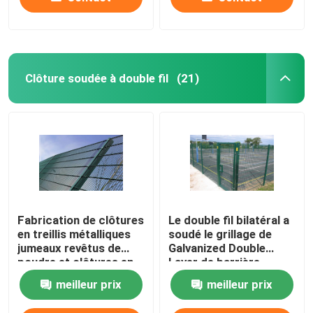
Clôture soudée à double fil
(21)
Fabrication de clôtures
Le double fil bilatéral a
en treillis métalliques
soudé le grillage de
jumeaux revêtus de
Galvanized Double
poudre et clôtures en
Layer de barrière
treillis soudés
meilleur prix
meilleur prix