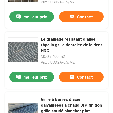
Prix：USD2.6-6.5/M2
meilleur prix
Contact
Le drainage résistant d'allée
râpe la grille dentelée de la dent
HDG
MOQ：400 m2
Prix：USD2.6-6.5/M2
meilleur prix
Contact
Maison
Produits
Grille à barres d'acier
galvanisées à chaud DIP finition
grille soudé plancher plat
Vidéos