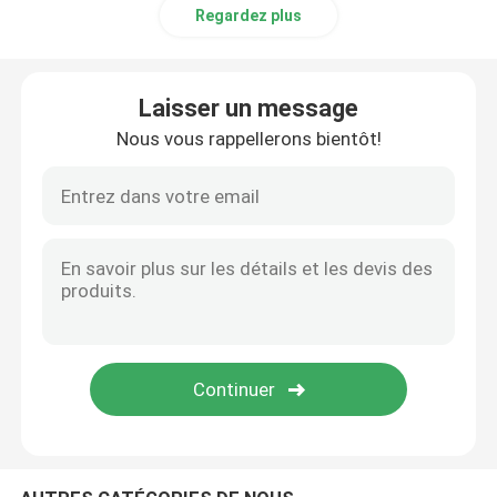
Regardez plus
Mat de traction en acier
Laisser un message
Réfractaire de Hexmesh
Nous vous rappellerons bientôt!
Herse à chaîne traînante
Boîte de Gabion
grillage de rasoir
grille de barre d'acier
Clôture en acier de palissade