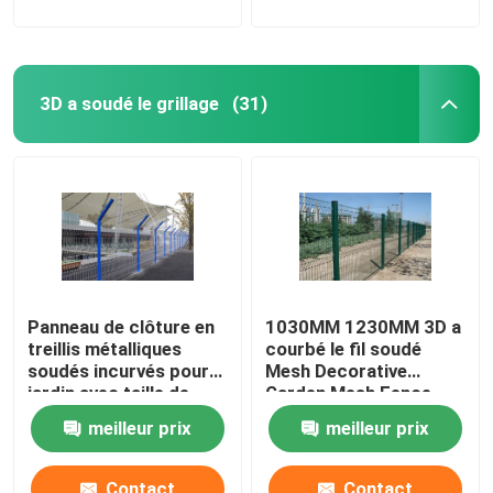
3D a soudé le grillage
(31)
Panneau de clôture en
1030MM 1230MM 3D a
treillis métalliques
courbé le fil soudé
soudés incurvés pour
Mesh Decorative
jardin avec taille de
Garden Mesh Fence
trou 50x100mm
meilleur prix
meilleur prix
Contact
Contact