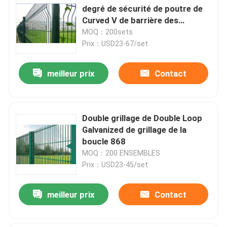
degré de sécurité de poutre de
Curved V de barrière des
bâtiments 3D de jardin
MOQ：200sets
Prix：USD23-67/set
meilleur prix
Contact
Double grillage de Double Loop
Galvanized de grillage de la
boucle 868
MOQ：200 ENSEMBLES
Prix：USD23-45/set
meilleur prix
Contact