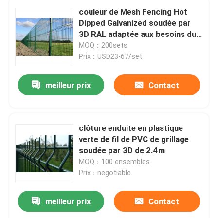
couleur de Mesh Fencing Hot
Dipped Galvanized soudée par
3D RAL adaptée aux besoins du
client
MOQ：200sets
Prix：USD23-67/set
meilleur prix
Contact
clôture enduite en plastique
verte de fil de PVC de grillage
soudée par 3D de 2.4m
MOQ：100 ensembles
Prix：negotiable
meilleur prix
Contact