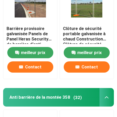
Barrière provisoire
Clôture de sécurité
galvanisée Panels de
portable galvanisée à
Panel Heras Security
chaud Construction
de barrière d'anti
Clôture de sécurité
montée de 2.4m x de
meilleur prix
meilleur prix
2.1m
Contact
Contact
Anti barrière de la montée 358
(32)