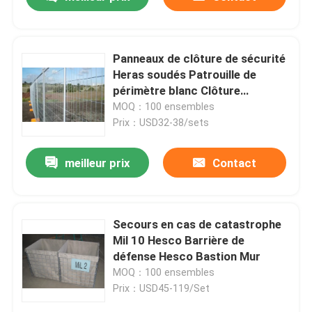
Panneaux de clôture de sécurité
Heras soudés Patrouille de
périmètre blanc Clôture
temporaire
MOQ：100 ensembles
Prix：USD32-38/sets
meilleur prix
Contact
Maison
Secours en cas de catastrophe
Mil 10 Hesco Barrière de
défense Hesco Bastion Mur
Produits
MOQ：100 ensembles
Prix：USD45-119/Set
Vidéos