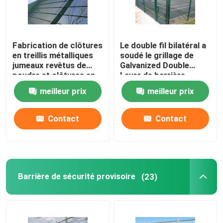
Fabrication de clôtures
Le double fil bilatéral a
en treillis métalliques
soudé le grillage de
jumeaux revêtus de
Galvanized Double
poudre et clôtures en
Layer de barrière
treillis soudés
meilleur prix
meilleur prix
Contact
Contact
Barrière de sécurité provisoire
(23)