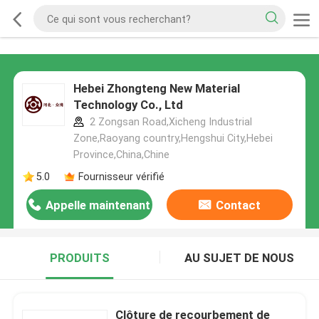
Hebei Zhongteng New Material
Technology Co., Ltd
2 Zongsan Road,Xicheng Industrial
Zone,Raoyang country,Hengshui City,Hebei
Province,China,Chine
5.0
Fournisseur vérifié
Appelle maintenant
Contact
PRODUITS
AU SUJET DE NOUS
Clôture de recourbement de